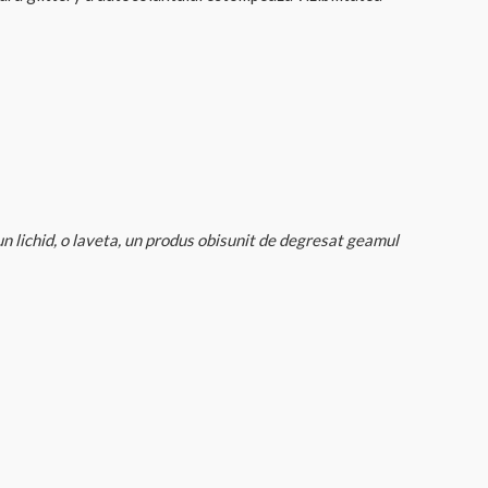
un lichid, o laveta, un produs obisunit de degresat geamul