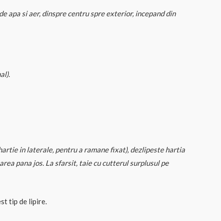
 de apa si aer, dinspre centru spre exterior, incepand din
al).
hartie in laterale, pentru a ramane fixat), dezlipeste hartia
area pana jos. La sfarsit, taie cu cutterul surplusul pe
t tip de lipire.