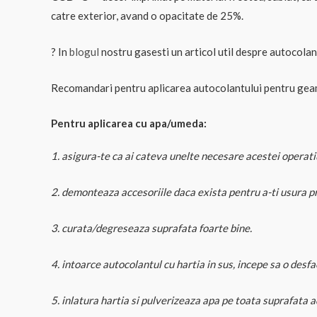
catre exterior, avand o opacitate de 25%.
? In
blogul
nostru gasesti un articol util despre autocola
Recomandari pentru aplicarea autocolantului pentru gea
Pentru aplicarea cu apa/umeda:
1. asigura-te ca ai cateva unelte necesare acestei operatiu
2. demonteaza accesoriile daca exista pentru a-ti usura p
3. curata/degreseaza suprafata foarte bine.
4. intoarce autocolantul cu hartia in sus, incepe sa o desfaci
5. inlatura hartia si pulverizeaza apa pe toata suprafata 