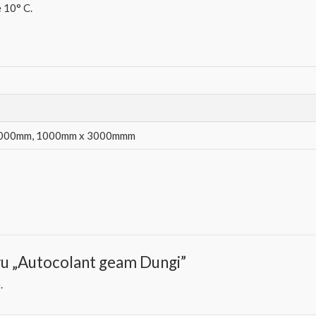
 10° C.
1000mm, 1000mm x 3000mmm
ntru „Autocolant geam Dungi”
.