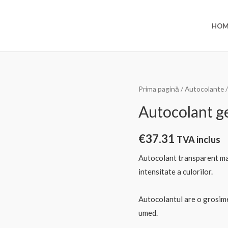
HOM
Prima pagină
/
Autocolante
Autocolant 
€
37.31
TVA inclus
Autocolant transparent mat,
intensitate a culorilor.
Autocolantul are o grosime 
umed.