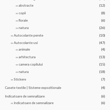
abstracte
(12)
copii
(8)
florale
(6)
natura
(26)
Autocolante perete
(10)
Autocolante usi
(47)
animale
(4)
arhitectura
(13)
camera copilului
(15)
natura
(18)
Stickere
(7)
Casete textile | Sisteme expozitionale
(4)
Indicatoare de semnalizare
(6)
Indicatoare de semnalizare
(6)