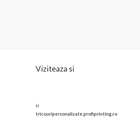
Viziteaza si
si
tricouripersonalizate.profiprinting.ro