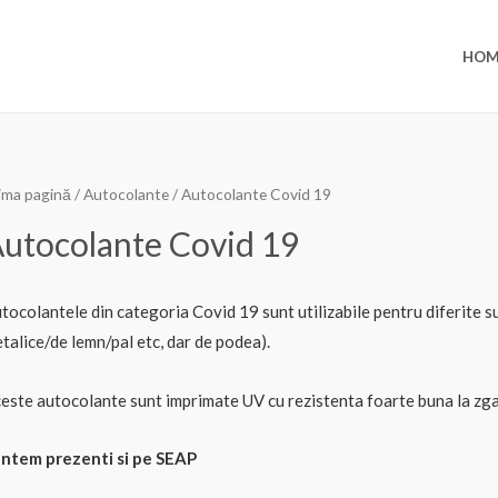
HOM
ima pagină
/
Autocolante
/ Autocolante Covid 19
utocolante Covid 19
tocolantele din categoria Covid 19 sunt utilizabile pentru diferite 
talice/de lemn/pal etc, dar de podea).
este autocolante sunt imprimate UV cu rezistenta foarte buna la zga
ntem prezenti si pe SEAP