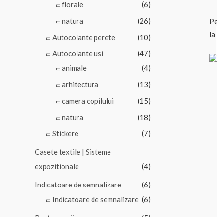
florale
(6)
natura
(26)
Pe
la
Autocolante perete
(10)
Autocolante usi
(47)
animale
(4)
arhitectura
(13)
camera copilului
(15)
natura
(18)
Stickere
(7)
Casete textile | Sisteme
expozitionale
(4)
Indicatoare de semnalizare
(6)
Indicatoare de semnalizare
(6)