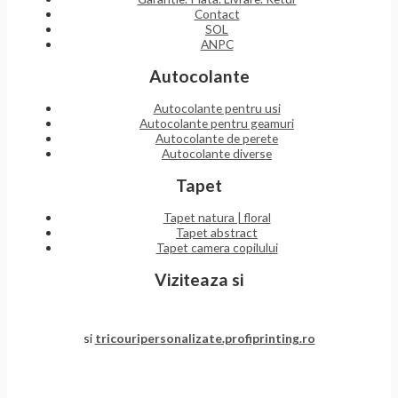
Contact
SOL
ANPC
Autocolante
Autocolante pentru usi
Autocolante pentru geamuri
Autocolante de perete
Autocolante diverse
Tapet
Tapet natura | floral
Tapet abstract
Tapet camera copilului
Viziteaza si
si
tricouripersonalizate.profiprinting.ro