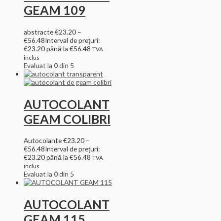
GEAM 109
abstracte
€
23.20
–
€
56.48
Interval de prețuri:
€23.20 până la €56.48
TVA
inclus
Evaluat la
0
din 5
AUTOCOLANT
GEAM COLIBRI
Autocolante
€
23.20
–
€
56.48
Interval de prețuri:
€23.20 până la €56.48
TVA
inclus
Evaluat la
0
din 5
AUTOCOLANT
GEAM 115