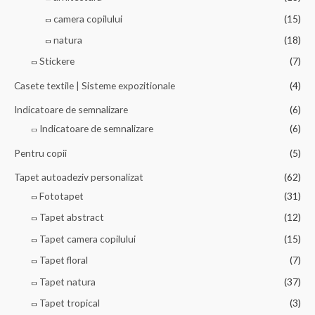
camera copilului
(15)
natura
(18)
Stickere
(7)
Casete textile | Sisteme expozitionale
(4)
Indicatoare de semnalizare
(6)
Indicatoare de semnalizare
(6)
Pentru copii
(5)
Tapet autoadeziv personalizat
(62)
Fototapet
(31)
Tapet abstract
(12)
Tapet camera copilului
(15)
Tapet floral
(7)
Tapet natura
(37)
Tapet tropical
(3)