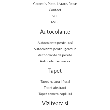
m
m
Garantie. Plata. Livrare. Retur
Contact
SOL
ANPC
Autocolante
Autocolante pentru usi
Autocolante pentru geamuri
Autocolante de perete
Autocolante diverse
Tapet
Tapet natura | floral
Tapet abstract
Tapet camera copilului
Viziteaza si