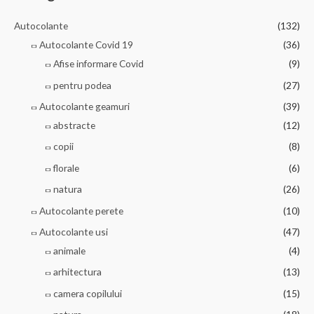
Autocolante
(132)
Autocolante Covid 19
(36)
Afise informare Covid
(9)
pentru podea
(27)
Autocolante geamuri
(39)
abstracte
(12)
copii
(8)
florale
(6)
natura
(26)
Autocolante perete
(10)
Autocolante usi
(47)
animale
(4)
arhitectura
(13)
camera copilului
(15)