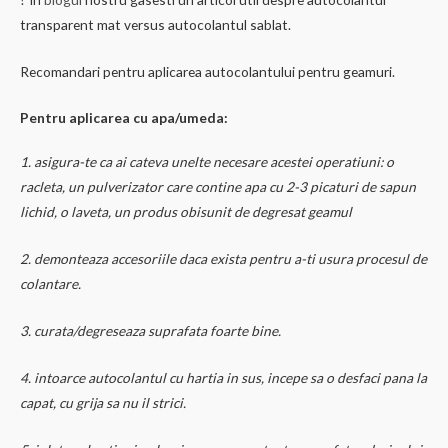
transparent mat versus autocolantul sablat.
Recomandari pentru aplicarea autocolantului pentru geamuri.
Pentru aplicarea cu apa/umeda:
1. asigura-te ca ai cateva unelte necesare acestei operatiuni: o
racleta, un pulverizator care contine apa cu 2-3 picaturi de sapun
lichid, o laveta, un produs obisunit de degresat geamul
2. demonteaza accesoriile daca exista pentru a-ti usura procesul de
colantare.
3. curata/degreseaza suprafata foarte bine.
4. intoarce autocolantul cu hartia in sus, incepe sa o desfaci pana la
capat, cu grija sa nu il strici.