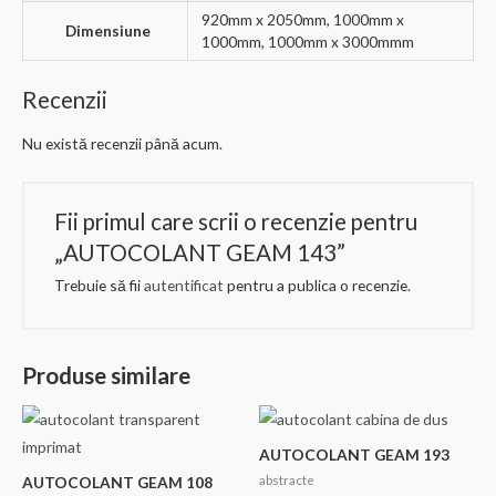
920mm x 2050mm, 1000mm x
Dimensiune
1000mm, 1000mm x 3000mmm
Recenzii
Nu există recenzii până acum.
Fii primul care scrii o recenzie pentru
„AUTOCOLANT GEAM 143”
Trebuie să fii
autentificat
pentru a publica o recenzie.
Produse similare
AUTOCOLANT GEAM 193
abstracte
AUTOCOLANT GEAM 108