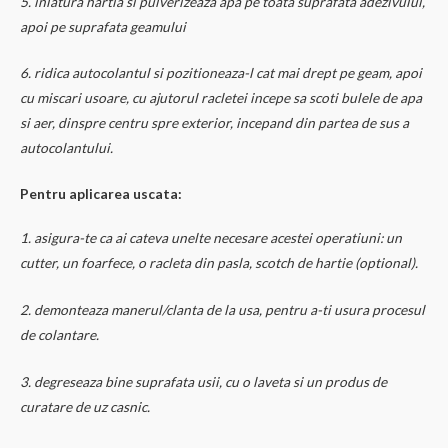
5. inlatura hartia si pulverizeaza apa pe toata suprafata adezivului,
apoi pe suprafata geamului
6. ridica autocolantul si pozitioneaza-l cat mai drept pe geam, apoi
cu miscari usoare, cu ajutorul racletei incepe sa scoti bulele de apa
si aer, dinspre centru spre exterior, incepand din partea de sus a
autocolantului.
Pentru aplicarea uscata:
1. asigura-te ca ai cateva unelte necesare acestei operatiuni: un
cutter, un foarfece, o racleta din pasla, scotch de hartie (optional).
2. demonteaza manerul/clanta de la usa, pentru a-ti usura procesul
de colantare.
3. degreseaza bine suprafata usii, cu o laveta si un produs de
curatare de uz casnic.