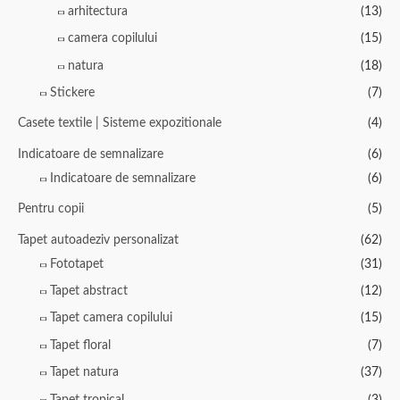
arhitectura
(13)
camera copilului
(15)
natura
(18)
Stickere
(7)
Casete textile | Sisteme expozitionale
(4)
Indicatoare de semnalizare
(6)
Indicatoare de semnalizare
(6)
Pentru copii
(5)
Tapet autoadeziv personalizat
(62)
Fototapet
(31)
Tapet abstract
(12)
Tapet camera copilului
(15)
Tapet floral
(7)
Tapet natura
(37)
Tapet tropical
(3)