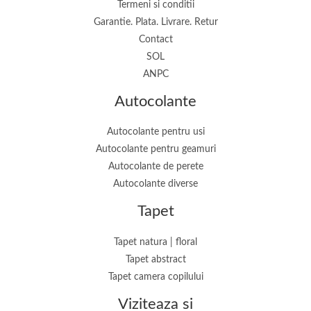
Termeni si conditii
m
m
Garantie. Plata. Livrare. Retur
Contact
SOL
ANPC
Autocolante
Autocolante pentru usi
Autocolante pentru geamuri
Autocolante de perete
Autocolante diverse
Tapet
Tapet natura | floral
Tapet abstract
Tapet camera copilului
Viziteaza si