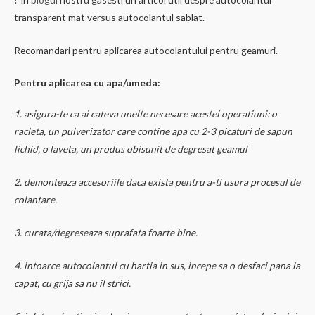
transparent mat versus autocolantul sablat.
Recomandari pentru aplicarea autocolantului pentru geamuri.
Pentru aplicarea cu apa/umeda:
1. asigura-te ca ai cateva unelte necesare acestei operatiuni: o
racleta, un pulverizator care contine apa cu 2-3 picaturi de sapun
lichid, o laveta, un produs obisunit de degresat geamul
2. demonteaza accesoriile daca exista pentru a-ti usura procesul de
colantare.
3. curata/degreseaza suprafata foarte bine.
4. intoarce autocolantul cu hartia in sus, incepe sa o desfaci pana la
capat, cu grija sa nu il strici.