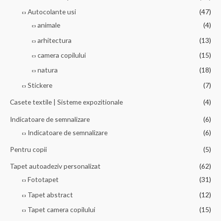
Autocolante usi
(47)
animale
(4)
arhitectura
(13)
camera copilului
(15)
natura
(18)
Stickere
(7)
Casete textile | Sisteme expozitionale
(4)
Indicatoare de semnalizare
(6)
Indicatoare de semnalizare
(6)
Pentru copii
(5)
Tapet autoadeziv personalizat
(62)
Fototapet
(31)
Tapet abstract
(12)
Tapet camera copilului
(15)