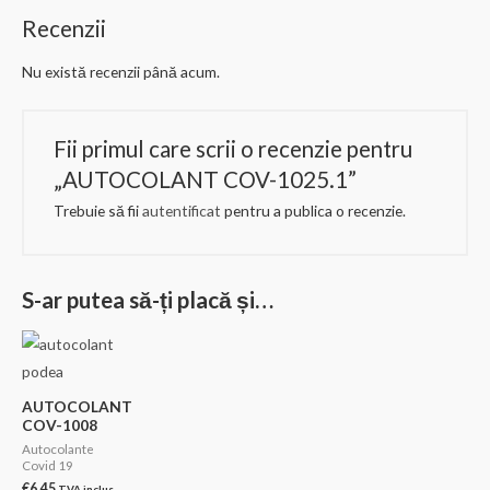
Recenzii
Nu există recenzii până acum.
Fii primul care scrii o recenzie pentru
„AUTOCOLANT COV-1025.1”
Trebuie să fii
autentificat
pentru a publica o recenzie.
S-ar putea să-ți placă și…
AUTOCOLANT
COV-1008
Autocolante
Covid 19
€
6.45
TVA inclus