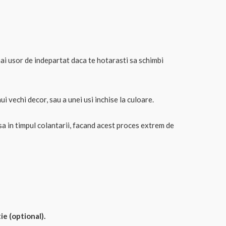
ai usor de indepartat daca te hotarasti sa schimbi
 vechi decor, sau a unei usi inchise la culoare.
sa in timpul colantarii, facand acest proces extrem de
ie (optional).