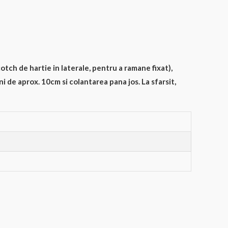
cotch de hartie in laterale, pentru a ramane fixat),
ni de aprox. 10cm si colantarea pana jos. La sfarsit,