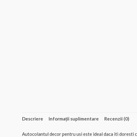
Descriere
Informații suplimentare
Recenzii (0)
Autocolantul decor pentru usi este ideal daca iti doresti 