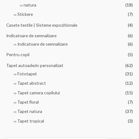
natura
(18)
Stickere
(7)
Casete textile | Sisteme expozitionale
(4)
Indicatoare de semnalizare
(6)
Indicatoare de semnalizare
(6)
Pentru copii
(5)
Tapet autoadeziv personalizat
(62)
Fototapet
(31)
Tapet abstract
(12)
Tapet camera copilului
(15)
Tapet floral
(7)
Tapet natura
(37)
Tapet tropical
(3)