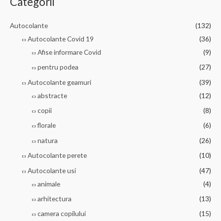
Categorii
Autocolante
(132)
Autocolante Covid 19
(36)
Afise informare Covid
(9)
pentru podea
(27)
Autocolante geamuri
(39)
abstracte
(12)
copii
(8)
florale
(6)
natura
(26)
Autocolante perete
(10)
Autocolante usi
(47)
animale
(4)
arhitectura
(13)
camera copilului
(15)