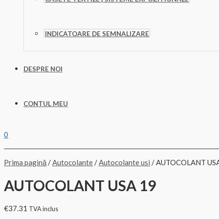
INDICATOARE DE SEMNALIZARE
DESPRE NOI
CONTUL MEU
0
Prima pagină
/
Autocolante
/
Autocolante usi
/ AUTOCOLANT USA
AUTOCOLANT USA 19
€
37.31
TVA inclus