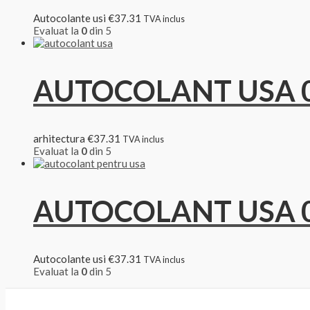
Autocolante usi
€
37.31
TVA inclus
Evaluat la
0
din 5
AUTOCOLANT USA 
arhitectura
€
37.31
TVA inclus
Evaluat la
0
din 5
AUTOCOLANT USA 
Autocolante usi
€
37.31
TVA inclus
Evaluat la
0
din 5