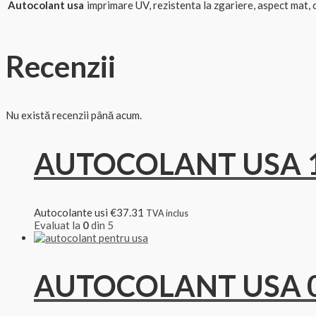
Autocolant usa
imprimare UV, rezistenta la zgariere, aspect mat, cu
Recenzii
Nu există recenzii până acum.
AUTOCOLANT USA 
Autocolante usi
€
37.31
TVA inclus
Evaluat la
0
din 5
AUTOCOLANT USA 0