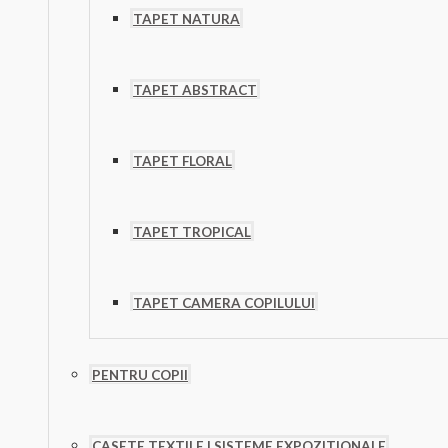
TAPET NATURA
TAPET ABSTRACT
TAPET FLORAL
TAPET TROPICAL
TAPET CAMERA COPILULUI
PENTRU COPII
CASETE TEXTILE | SISTEME EXPOZITIONALE