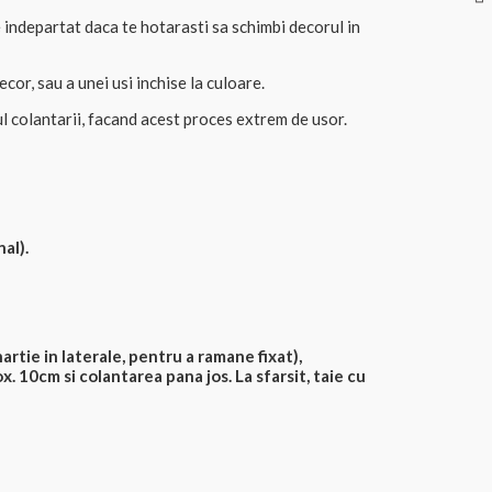
indepartat daca te hotarasti sa schimbi decorul in
or, sau a unei usi inchise la culoare.
l colantarii, facand acest proces extrem de usor.
al).
artie in laterale, pentru a ramane fixat),
x. 10cm si colantarea pana jos. La sfarsit, taie cu