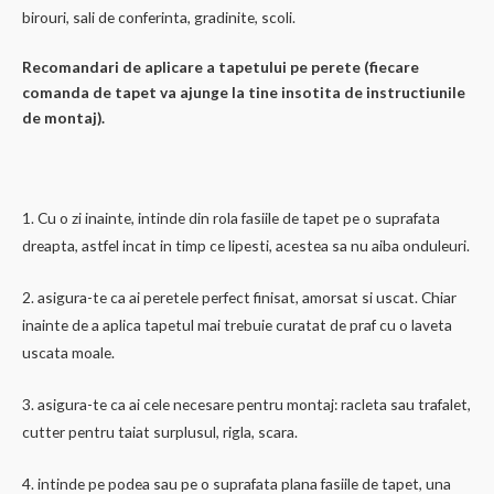
birouri, sali de conferinta, gradinite, scoli.
Recomandari de aplicare a tapetului pe perete (fiecare
comanda de tapet va ajunge la tine insotita de instructiunile
de montaj).
1. Cu o zi inainte, intinde din rola fasiile de tapet pe o suprafata
dreapta, astfel incat in timp ce lipesti, acestea sa nu aiba onduleuri.
2. asigura-te ca ai peretele perfect finisat, amorsat si uscat. Chiar
inainte de a aplica tapetul mai trebuie curatat de praf cu o laveta
uscata moale.
3. asigura-te ca ai cele necesare pentru montaj: racleta sau trafalet,
cutter pentru taiat surplusul, rigla, scara.
4. intinde pe podea sau pe o suprafata plana fasiile de tapet, una