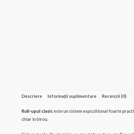
Descriere
Informații suplimentare
Recenzii (0)
Roll-upul clasic
este un sistem expozitional foarte practic
chiar in birou.