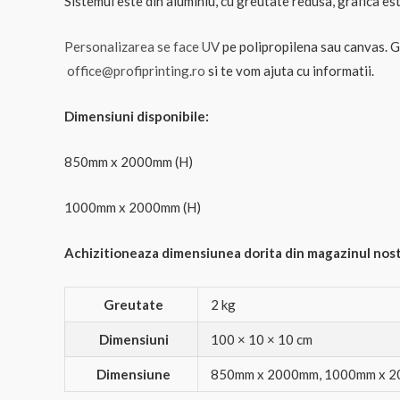
Sistemul este din aluminiu, cu greutate redusa, grafica es
Personalizarea se face UV
pe polipropilena sau canvas. G
office@profiprinting.ro
si te vom ajuta cu informatii.
Dimensiuni disponibile:
850mm x 2000mm (H)
1000mm x 2000mm (H)
Achizitioneaza dimensiunea dorita din magazinul nostr
Greutate
2 kg
Dimensiuni
100 × 10 × 10 cm
Dimensiune
850mm x 2000mm, 1000mm x 