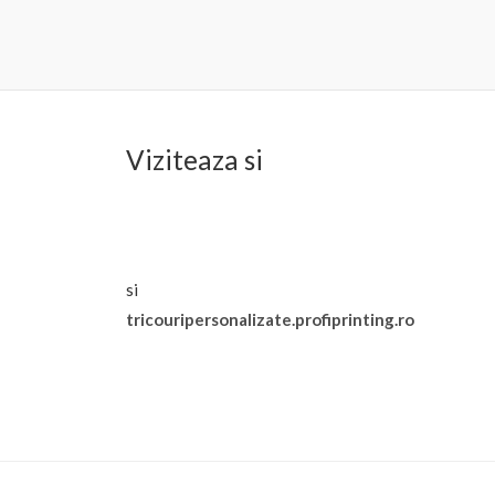
Viziteaza si
si
tricouripersonalizate.profiprinting.ro