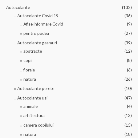
Autocolante
(132)
Autocolante Covid 19
(36)
Afise informare Covid
(9)
pentru podea
(27)
Autocolante geamuri
(39)
abstracte
(12)
copii
(8)
florale
(6)
natura
(26)
Autocolante perete
(10)
Autocolante usi
(47)
animale
(4)
arhitectura
(13)
camera copilului
(15)
natura
(18)