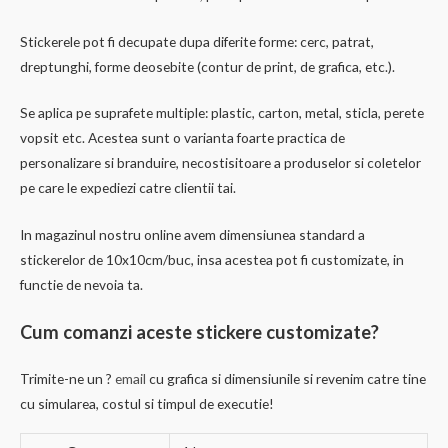
Stickerele pot fi decupate dupa diferite forme: cerc, patrat,
dreptunghi, forme deosebite (contur de print, de grafica, etc.).
Se aplica pe suprafete multiple: plastic, carton, metal, sticla, perete
vopsit etc. Acestea sunt o varianta foarte practica de
personalizare si branduire, necostisitoare a produselor si coletelor
pe care le expediezi catre clientii tai.
In magazinul nostru online avem dimensiunea standard a
stickerelor de 10x10cm/buc, insa acestea pot fi customizate, in
functie de nevoia ta.
Cum comanzi aceste stickere customizate?
Trimite-ne un ?
email
cu grafica si dimensiunile si revenim catre tine
cu simularea, costul si timpul de executie!