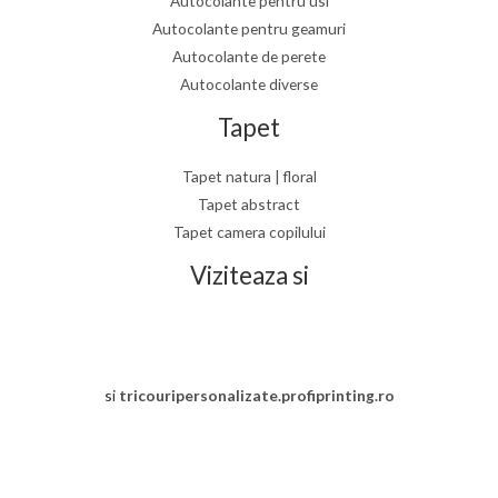
Autocolante pentru usi
Autocolante pentru geamuri
Autocolante de perete
Autocolante diverse
Tapet
Tapet natura | floral
Tapet abstract
Tapet camera copilului
Viziteaza si
si
tricouripersonalizate.profiprinting.ro