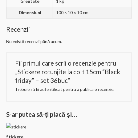
Greutate
1 kg
Dimensiuni
100 × 10 × 10 cm
Recenzii
Nu există recenzii până acum.
Fii primul care scrii o recenzie pentru
„Stickere rotunjite la colt 15cm “Black
friday” – set 36buc”
Trebuie să fii
autentificat
pentru a publica o recenzie.
S-ar putea să-ți placă și…
Stickere