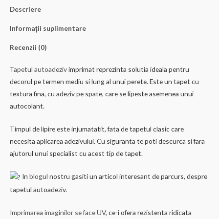
Descriere
Informații suplimentare
Recenzii (0)
Tapetul autoadeziv
imprimat reprezinta solutia ideala pentru
decorul pe termen mediu si lung al unui perete. Este un tapet cu
textura fina, cu adeziv pe spate, care se lipeste asemenea unui
autocolant.
Timpul de lipire este injumatatit, fata de tapetul clasic care
necesita aplicarea adezivului. Cu siguranta te poti descurca si fara
ajutorul unui specialist cu acest tip de tapet.
In
blogul
nostru gasiti un articol interesant de parcurs, despre
tapetul autoadeziv.
Imprimarea imaginilor se face UV
, ce-i ofera rezistenta ridicata